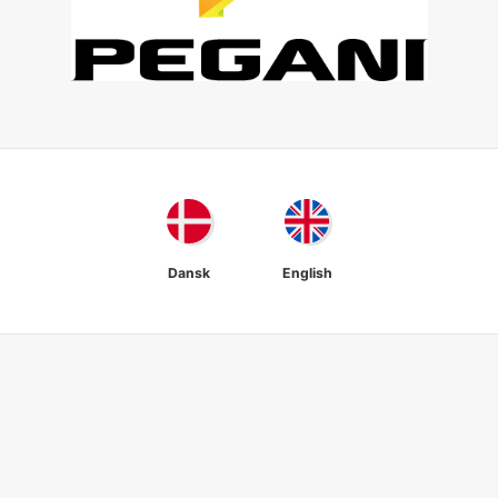
Dansk
English