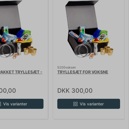
5200voksen
PAKKET TRYLLESÆT -
TRYLLESÆT FOR VOKSNE
00,00
DKK 300,00
Vis varianter
Vis varianter