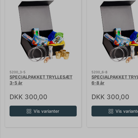
5200_3-5
5200_6-8
SPECIALPAKKET TRYLLESÆT
SPECIALPAKKET TRY
3-5 år
6-8 år
DKK 300,00
DKK 300,00
Vis varianter
Vis variant