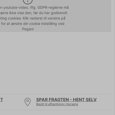
en youtube-video. Iflg. GDPR-reglerne må
værre ikke vise den, før du har godkendt
ing cookies. Klik nederst til venstre på
 for at ændre din cookie indstilling ved
Pegani
RT
SPAR FRAGTEN - HENT SELV
Bestil til afhentning i Horsens