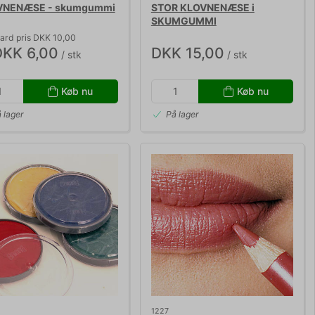
VNENÆSE - skumgummi
STOR KLOVNENÆSE i
SKUMGUMMI
ard pris DKK 10,00
DKK 6,00
DKK 15,00
/ stk
/ stk
Køb nu
Køb nu
 lager
På lager
1227