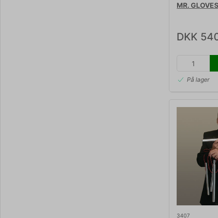
MR. GLOVES 
DKK 54
På lager
3407