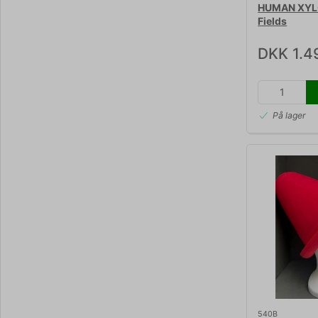
HUMAN XYLO
Fields
DKK 1.4
På lager
540B