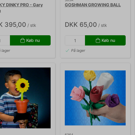
365A
KY DINKY PRO - Gary
GOSHMAN GROWING BALL
n
K 395,00
DKK 65,00
/ stk
/ stk
Køb nu
Køb nu
 lager
På lager
6364