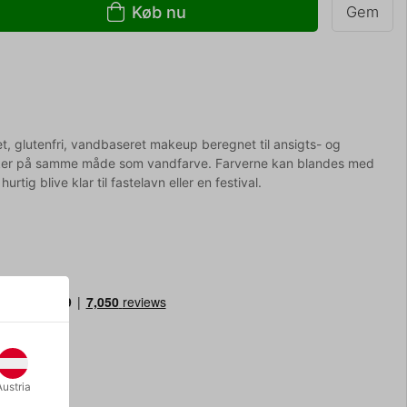
Køb nu
Gem
, glutenfri, vandbaseret makeup beregnet til ansigts- og
rker på samme måde som vandfarve. Farverne kan blandes med
tig blive klar til fastelavn eller en festival.
Austria