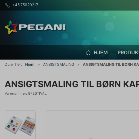
+45 75620217
HJEM
PRODUK
Du er her:
Hjem
ANSIGTSMALING
ANSIGTSMALING TIL BØRN K
ANSIGTSMALING TIL BØRN KA
Varenummer:
GFESTIVAL