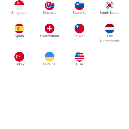
Singapore
Slovakia
Slovenia
South Korea
Sminkepalet fra Grimas med 12 forskellige farver. Vandsminken
der er allergitestet og kan vaskes af med varmt vand. Til
fastelavn, til karneval, til teater, til sminkeboder - eller bare for
Spain
Switzerland
Taiwan
The
sjov.
Netherlands
Mere information
Turkey
Ukraine
USA
Information
Dokumenter