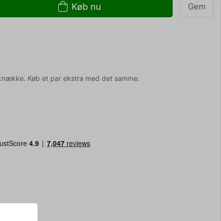
Køb nu
Gem
n knække. Køb et par ekstra med det samme.