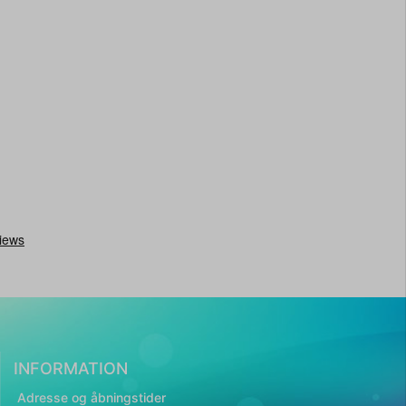
INFORMATION
Adresse og åbningstider