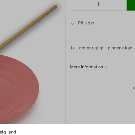
På lager
Ja - det er rigtigt - pindene ka
Mere information
lg land