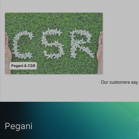
Pegani & CSR
Pegani