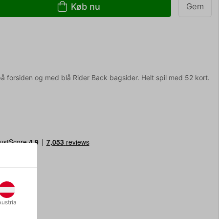
Køb nu
Gem
 på forsiden og med blå Rider Back bagsider. Helt spil med 52 kort.
Austria