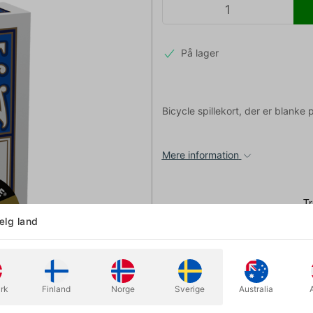
På lager
Bicycle spillekort, der er blanke
Mere information
lg land
rk
Finland
Norge
Sverige
Australia