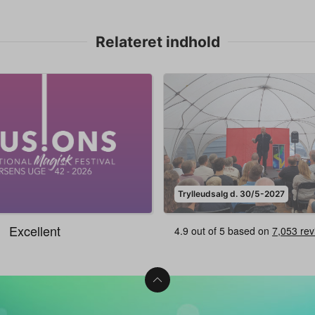
Relateret indhold
Trylleudsalg d. 30/5-2027