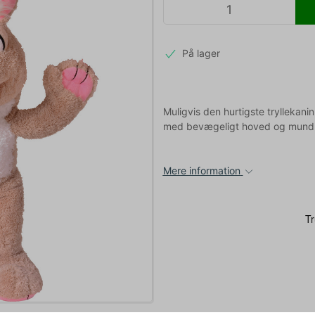
På lager
Muligvis den hurtigste tryllekanin
med bevægeligt hoved og mund. O
Mere information