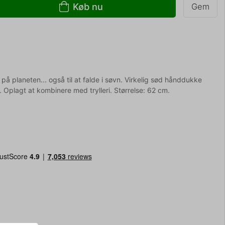
Køb nu
Gem
 på planeten... også til at falde i søvn. Virkelig sød hånddukke
plagt at kombinere med trylleri. Størrelse: 62 cm.