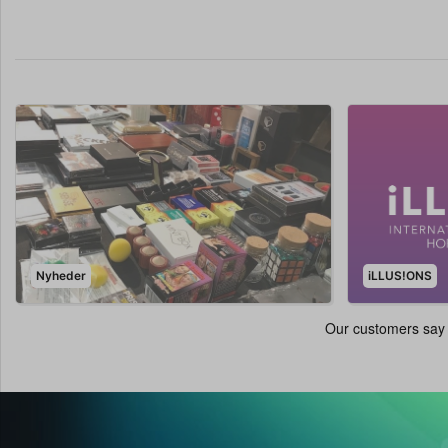
Nyheder
iLLUS!ONS