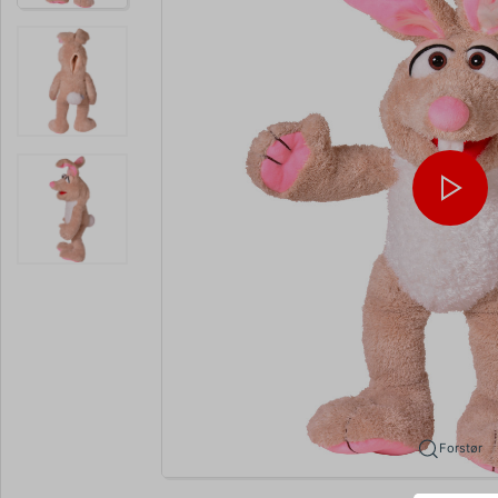
Forstør