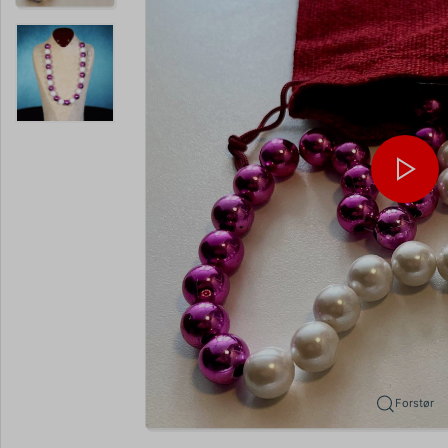
Forstør