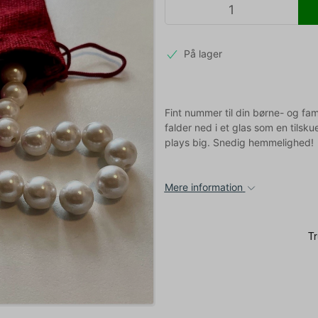
På lager
Fint nummer til din børne- og fami
falder ned i et glas som en tilskue
plays big. Snedig hemmelighed!
Mere information