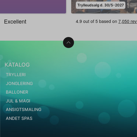
Trylleudsalg d. 30/5-2027
KATALOG
TRYLLERI
JONGLERING
BALLONER
JUL & MAGI
ANSIGTSMALING
ANDET SPAS