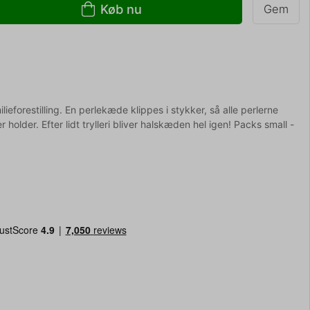
Køb nu
Gem
lieforestilling. En perlekæde klippes i stykker, så alle perlerne
r holder. Efter lidt trylleri bliver halskæden hel igen! Packs small -