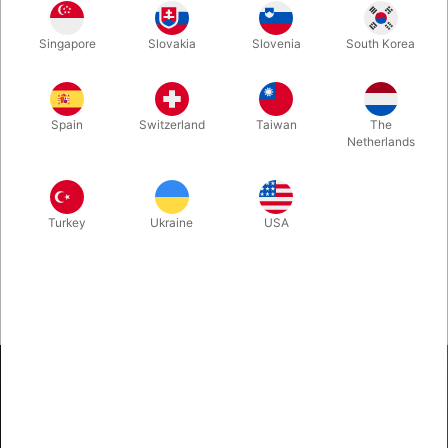
Second-hand. STAND: god. 194 sider. Udgivet i 2006 - First
Singapore
Slovakia
Slovenia
South Korea
Edition, Private Printing.
Spain
Switzerland
Taiwan
The
Netherlands
Turkey
Ukraine
USA
Pegani