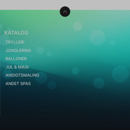
KATALOG
TRYLLERI
JONGLERING
BALLONER
JUL & MAGI
ANSIGTSMALING
ANDET SPAS