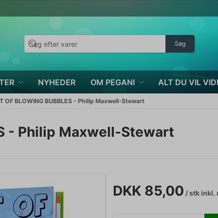
Søg
TER
NYHEDER
OM PEGANI
ALT DU VIL VID
T OF BLOWING BUBBLES - Philip Maxwell-Stewart
- Philip Maxwell-Stewart
DKK 85,00
/ stk
inkl