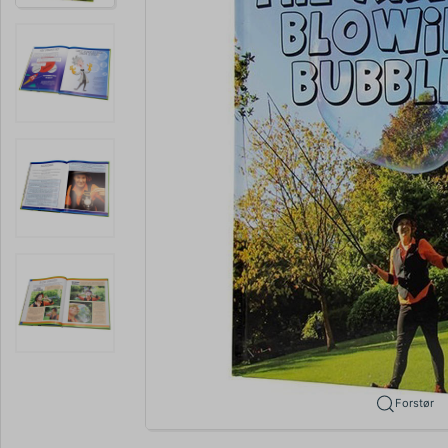
Forstør