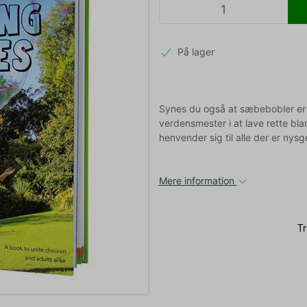
På lager
Synes du også at sæbebobler er
verdensmester i at lave rette b
henvender sig til alle der er nys
Mere information