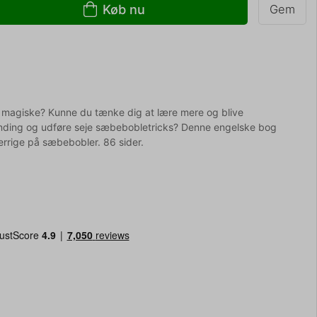
Køb nu
Gem
 magiske? Kunne du tænke dig at lære mere og blive
landing og udføre seje sæbebobletricks? Denne engelske bog
gerrige på sæbebobler. 86 sider.