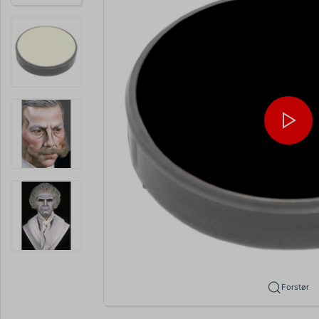
Forstør