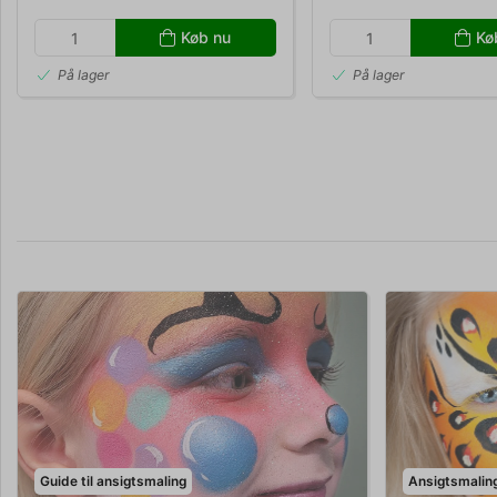
Køb nu
Kø
På lager
På lager
Guide til ansigtsmaling
Ansigtsmaling 