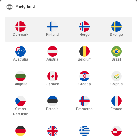
Dansk
Vælg land
Vælg land
LOGIN
KURV
Danmark
Finland
Norge
Sverige
MENU
FORBRUGSVARER
INFINITY V2 INVISIBLE THREAD
Australia
Austria
Belgium
Brazil
INFINITY V2 INVISIBLE THREAD
Varenummer:
3546
Bulgaria
Canada
Croatia
Cyprus
Czech
Estonia
Færøerne
France
Republic