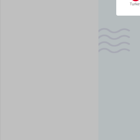
Turke