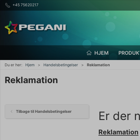
+45 75620217
HJEM
PRODUK
Du er her:
Hjem
Handelsbetingelser
Reklamation
Reklamation
Er der 
Tilbage til Handelsbetingelser
Reklamation