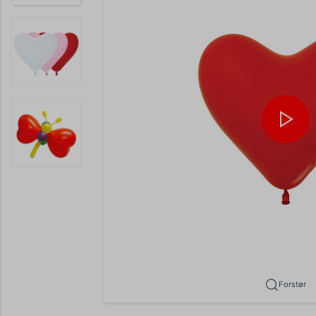
Forstør