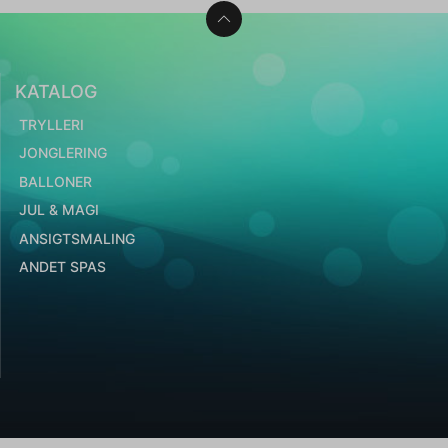
KATALOG
TRYLLERI
JONGLERING
BALLONER
JUL & MAGI
ANSIGTSMALING
ANDET SPAS