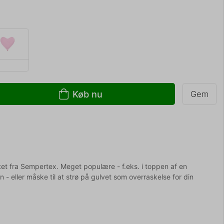
Køb nu
Gem
tet fra Sempertex. Meget populære - f.eks. i toppen af en
on - eller måske til at strø på gulvet som overraskelse for din