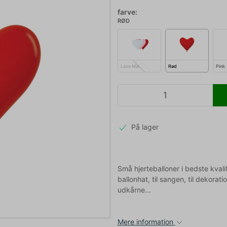
farve:
RØD
Love Mix
Rød
Pink
På lager
Små hjerteballoner i bedste kvali
ballonhat, til sangen, til dekorati
udkårne...
Mere information