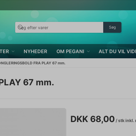
Søg
TER
NYHEDER
OM PEGANI
ALT DU VIL VID
ONGLERINGSBOLD FRA PLAY 67 mm.
PLAY 67 mm.
DKK 68,00
/ stk
inkl