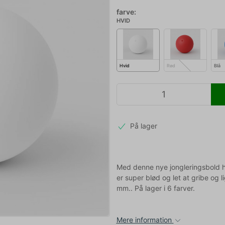
farve:
HVID
Hvid
Rød
Blå
På lager
Med denne nye jongleringsbold ha
er super blød og let at gribe og 
mm.. På lager i 6 farver.
Mere information