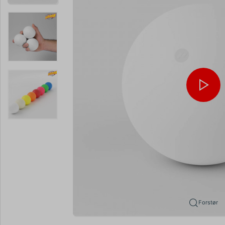
Forstør