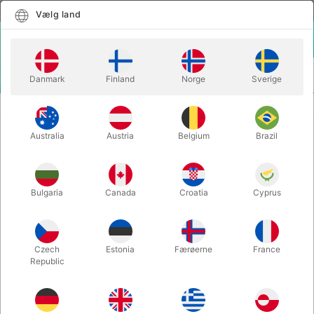
Dansk
Vælg land
Vælg land
LOGIN
KURV
Danmark
Finland
Norge
Sverige
MENU
JULETRYLLERI
SNOWSTORMS - 12 stk. hvide
Australia
Austria
Belgium
Brazil
SNOWSTORMS - 12 stk. hvide
Varenummer:
1366A
Bulgaria
Canada
Croatia
Cyprus
Czech
Estonia
Færøerne
France
Republic