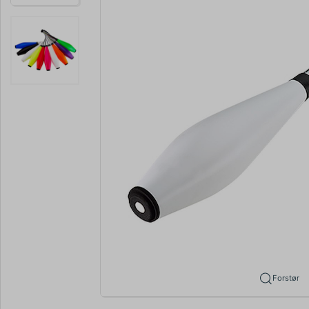
Forstør