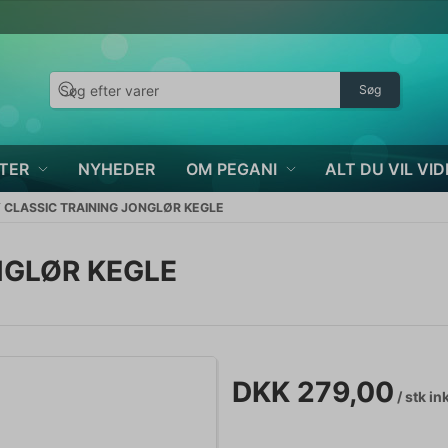
Søg
TER
NYHEDER
OM PEGANI
ALT DU VIL VID
 CLASSIC TRAINING JONGLØR KEGLE
NGLØR KEGLE
DKK 279,00
/ stk
in