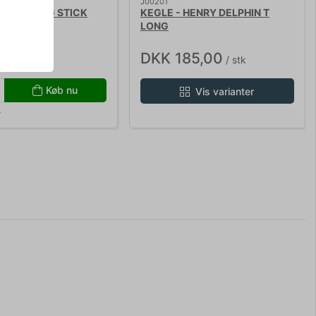
J00201
NSPINNING STICK
KEGLE - HENRY DELPHIN T
LONG
5,00
DKK 185,00
/ stk
/ stk
Køb nu
Vis varianter
r