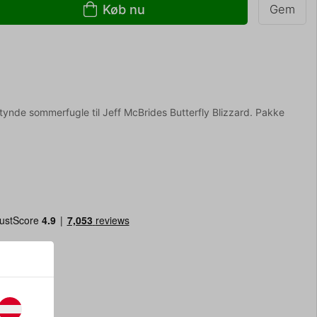
Køb nu
Gem
ynde sommerfugle til Jeff McBrides Butterfly Blizzard. Pakke