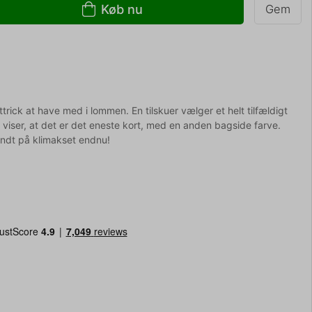
Køb nu
Gem
rttrick at have med i lommen. En tilskuer vælger et helt tilfældigt
du viser, at det er det eneste kort, med en anden bagside farve.
yndt på klimakset endnu!