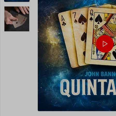
Forstør