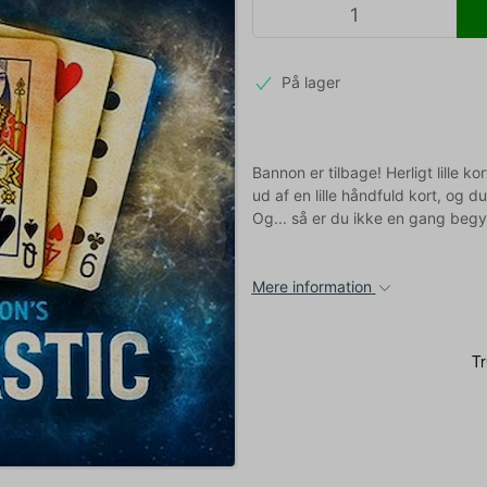
På lager
Bannon er tilbage! Herligt lille ko
ud af en lille håndfuld kort, og 
Og... så er du ikke en gang beg
Mere information