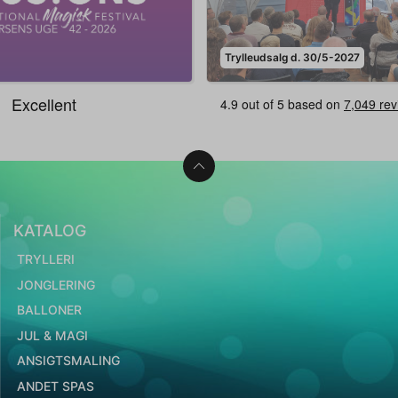
Trylleudsalg d. 30/5-2027
KATALOG
TRYLLERI
JONGLERING
BALLONER
JUL & MAGI
ANSIGTSMALING
ANDET SPAS