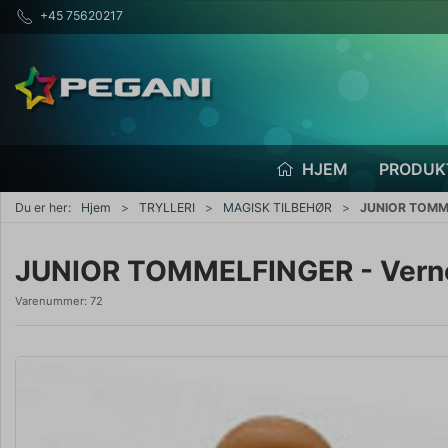
+45 75620217
HJEM
PRODUK
Du er her:
Hjem
TRYLLERI
MAGISK TILBEHØR
JUNIOR TOMMELF
JUNIOR TOMMELFINGER - Vernet 
Varenummer:
72