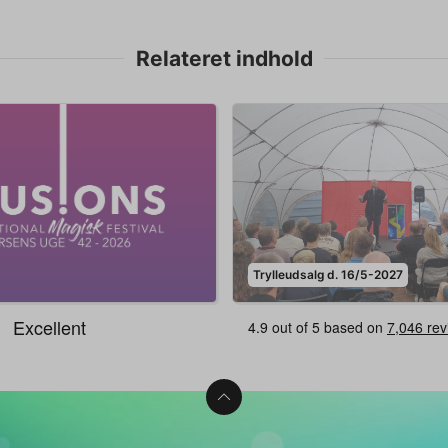
Relateret indhold
Trylleudsalg d. 16/5-2027