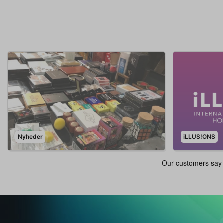
Nyheder
iLLUS!ONS