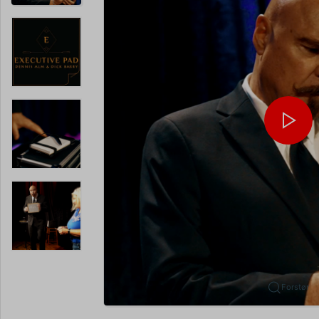
Forstør