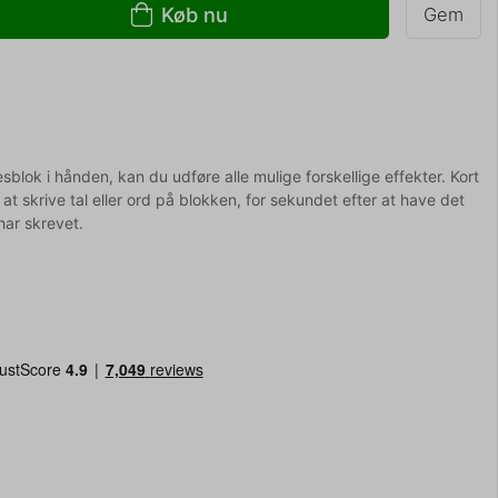
Køb nu
Gem
ok i hånden, kan du udføre alle mulige forskellige effekter. Kort
il at skrive tal eller ord på blokken, for sekundet efter at have det
har skrevet.