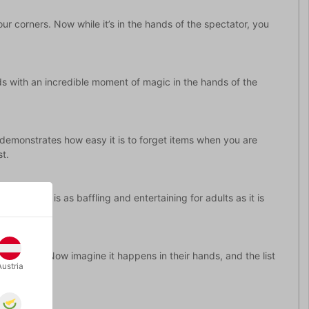
r corners. Now while it’s in the hands of the spectator, you
ends with an incredible moment of magic in the hands of the
demonstrates how easy it is to forget items when you are
t.
 a way that is as baffling and entertaining for adults as it is
pping list. Now imagine it happens in their hands, and the list
Austria