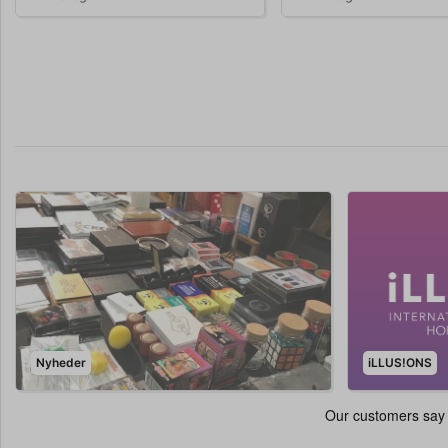
Nyheder
iLLUS!ONS