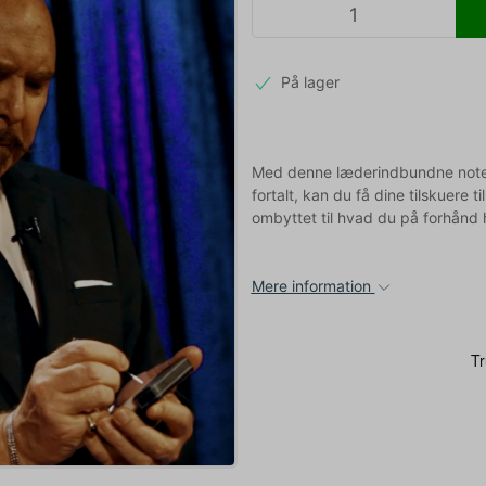
På lager
Med denne læderindbundne notesbl
fortalt, kan du få dine tilskuere t
ombyttet til hvad du på forhånd 
Mere information