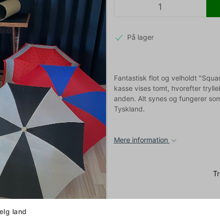
På lager
Fantastisk flot og velholdt "Squa
kasse vises tomt, hvorefter tryl
anden. Alt synes og fungerer som
Tyskland.
Mere information
lg land