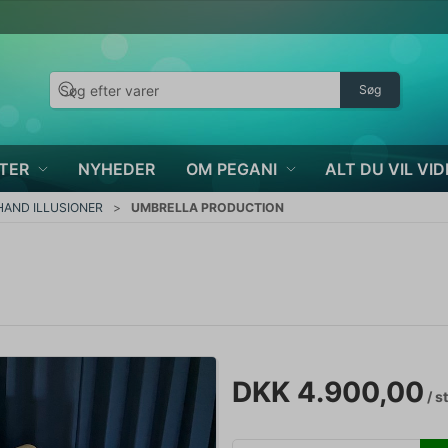
Søg
TER
NYHEDER
OM PEGANI
ALT DU VIL VID
AND ILLUSIONER
UMBRELLA PRODUCTION
DKK 4.900,00
/ s