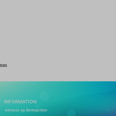
INFORMATION
Adresse og åbningstider