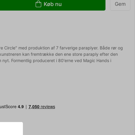
Køb nu
Gem
re Circle" med produktion af 7 farverige paraplyer. Både rør og
lekunstneren kan fremtrække den ene store paraply efter den
 nyt. Formentlig produceret i 80'erne ved Magic Hands i