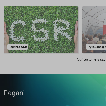
Pegani & CSR
Trylleudsalg 
Pegani
...