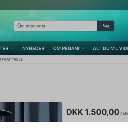
Søg
TER
NYHEDER
OM PEGANI
ALT DU VIL VID
OPHAT TABLE
DKK 1.500,00
/ st