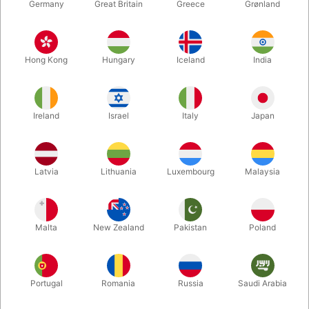
Germany
Great Britain
Greece
Grønland
Hong Kong
Hungary
Iceland
India
Ireland
Israel
Italy
Japan
Forstør
Latvia
Lithuania
Luxembourg
Malaysia
Standard pris DKK 325,00
DKK 195,00
/ stk
inkl. moms
Malta
New Zealand
Pakistan
Poland
Køb nu
Gem
Portugal
Romania
Russia
Saudi Arabia
På lager