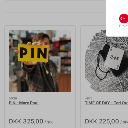
Turke
5039
4876
PIN - Marc Paul
TIME OF DAY - Ted Ou
DKK 325,00
DKK 225,00
/ stk
/ st