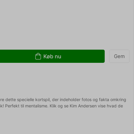
Køb nu
Gem
ere dette specielle kortspil, der indeholder fotos og fakta omkring
k! Perfekt til mentalisme. Klik og se Kim Andersen vise hvad de