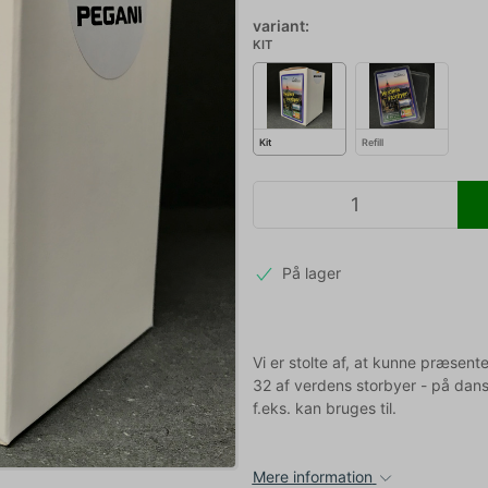
variant:
KIT
Kit
Refill
På lager
Vi er stolte af, at kunne præsent
32 af verdens storbyer - på dans
f.eks. kan bruges til.
Mere information