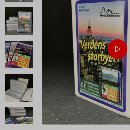
Forstør