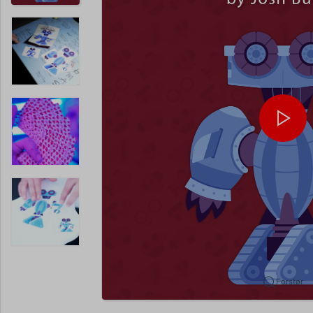
Forstør