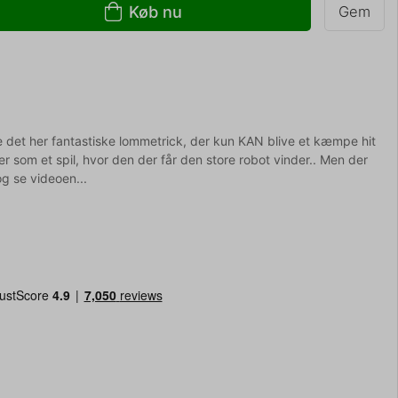
Køb nu
Gem
re det her fantastiske lommetrick, der kun KAN blive et kæmpe hit
er som et spil, hvor den der får den store robot vinder.. Men der
og se videoen...