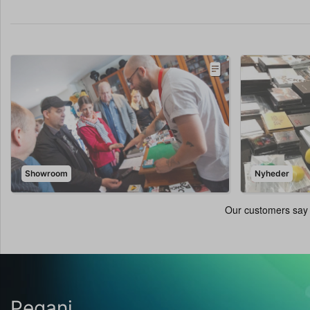
Showroom
Nyheder
Pegani