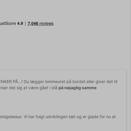
KER PÅ...! Du lægger lommeuret på bordet eller giver det til
viser det sig at være gået i stå
på nøjagtig samme
sigelsesur. Vi har fulgt udviklingen tæt og er glade for nu at