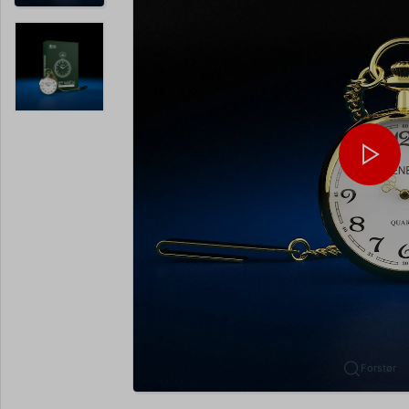
Forstør