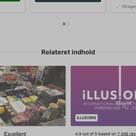
På lage
Relateret indhold
iLLUS!ONS