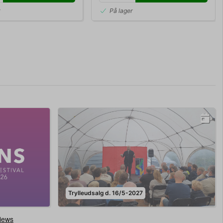
r
På lager
Trylleudsalg d. 16/5-2027