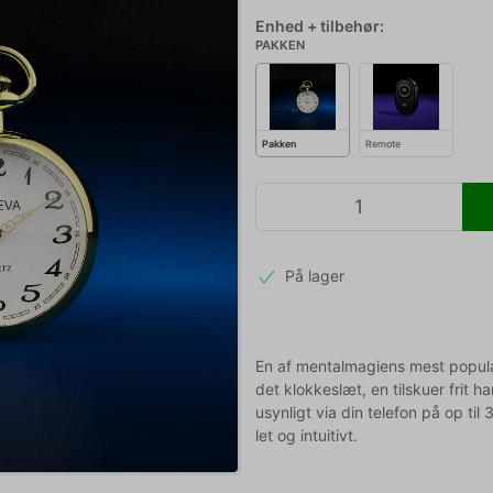
Enhed + tilbehør:
PAKKEN
Pakken
Remote
På lager
En af mentalmagiens mest populær
det klokkeslæt, en tilskuer frit h
usynligt via din telefon på op ti
let og intuitivt.