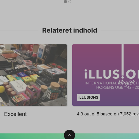
Relateret indhold
iLLUS!ONS