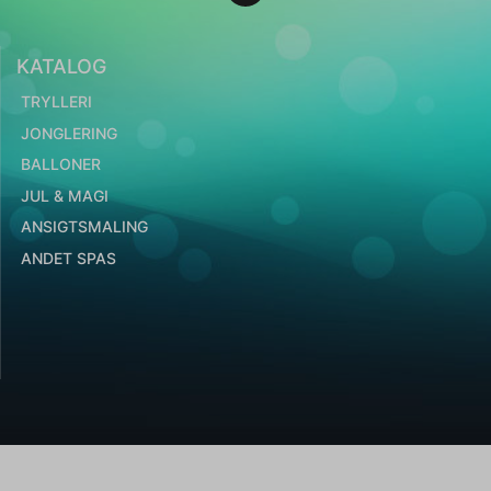
KATALOG
TRYLLERI
JONGLERING
BALLONER
JUL & MAGI
ANSIGTSMALING
ANDET SPAS