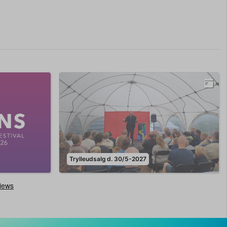
Trylleudsalg d. 30/5-2027