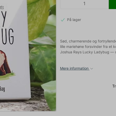
På lager
Sød, charmerende og fortryllend
lille mariehøne forsvinder fra et 
Joshua Rays Lucky Ladybug — og 
Mere information