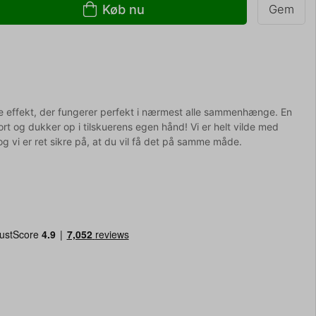
Køb nu
Gem
e effekt, der fungerer perfekt i nærmest alle sammenhænge. En
kort og dukker op i tilskuerens egen hånd! Vi er helt vilde med
vi er ret sikre på, at du vil få det på samme måde.