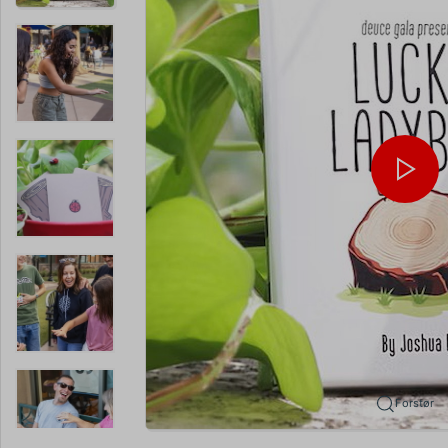
Forstør