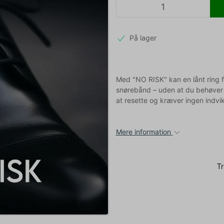
På lager
Med "NO RISK" kan en lånt ring f
snørebånd – uden at du behøver æ
at resette og kræver ingen indvikl
Mere information