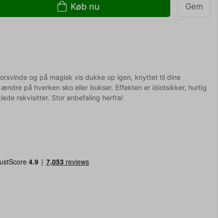
Køb nu
Gem
orsvinde og på magisk vis dukke op igen, knyttet til dine
ndre på hverken sko eller bukser. Effekten er idiotsikker, hurtig
ede rekvisitter. Stor anbefaling herfra!