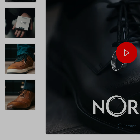
Forstør