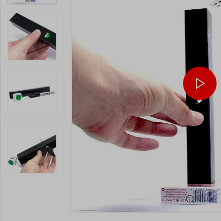
Forstør