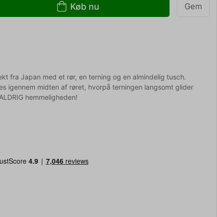
Køb nu
Gem
t fra Japan med et rør, en terning og en almindelig tusch.
s igennem midten af røret, hvorpå terningen langsomt glider
r ALDRIG hemmeligheden!