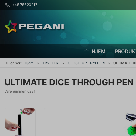
+45 75620217
HJEM
PRODUK
Du er her:
Hjem
TRYLLERI
CLOSE-UP TRYLLERI
ULTIMATE D
ULTIMATE DICE THROUGH PEN -
Varenummer:
6281