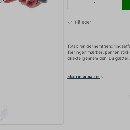
På lager
Totalt ren gennemtrængningseffek
Terningen mærkes, pennen stikke
direkte igennem den. Du gætte
Mere information