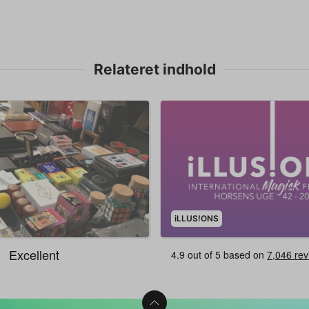
Relateret indhold
iLLUS!ONS