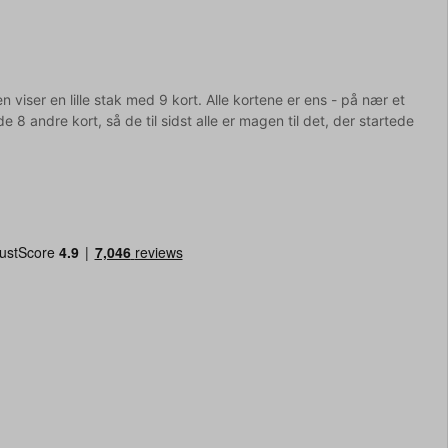
en viser en lille stak med 9 kort. Alle kortene er ens - på nær et
 8 andre kort, så de til sidst alle er magen til det, der startede