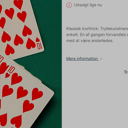
Udsolgt lige nu
Klassisk korttrick: Tryllekunstner
enkelt. En af gangen forvandles de
med at være anderledes.
Mere information