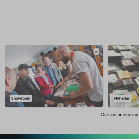
Showroom
Nyheder