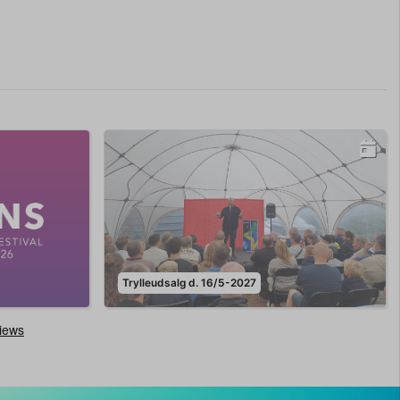
Trylleudsalg d. 16/5-2027