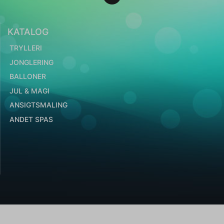
KATALOG
TRYLLERI
JONGLERING
BALLONER
JUL & MAGI
ANSIGTSMALING
ANDET SPAS