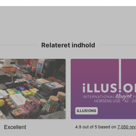
Relateret indhold
iLLUS!ONS