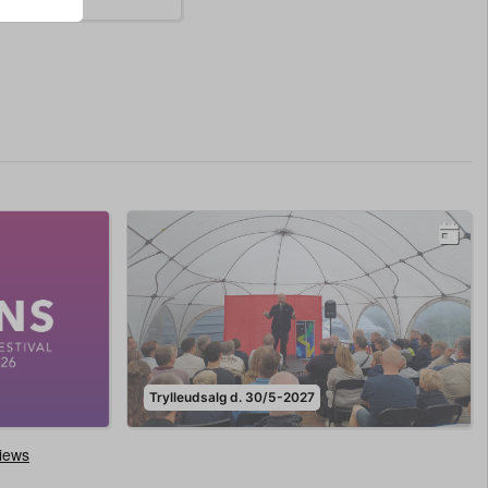
Trylleudsalg d. 30/5-2027