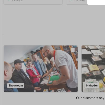
Showroom
Nyheder