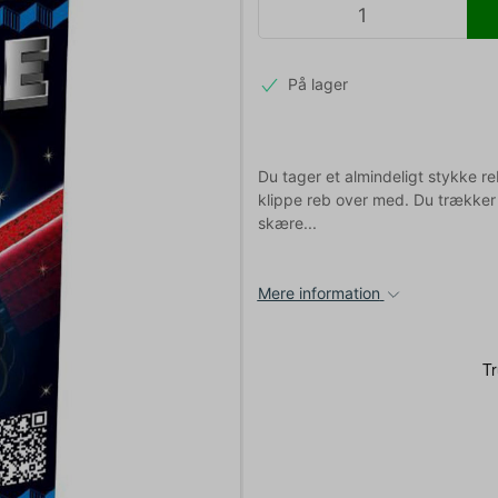
På lager
Du tager et almindeligt stykke reb
klippe reb over med. Du trække
skære...
Mere information