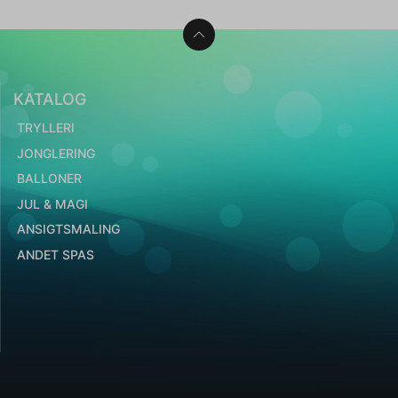
KATALOG
TRYLLERI
JONGLERING
BALLONER
JUL & MAGI
ANSIGTSMALING
ANDET SPAS