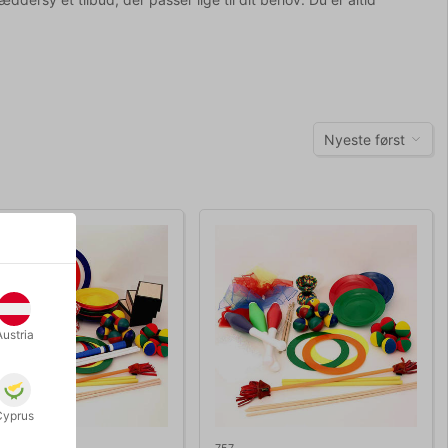
Nyeste først
Austria
Cyprus