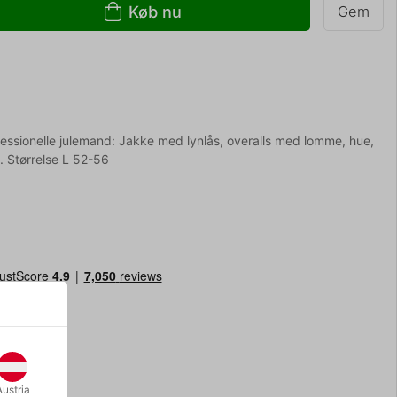
Køb nu
Gem
ofessionelle julemand: Jakke med lynlås, overalls med lomme, hue,
. Størrelse L 52-56
Austria