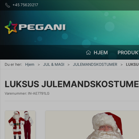
+45 75620217
HJEM
PRODUK
Du er her:
Hjem
JUL & MAGI
JULEMANDSKOSTUMER
LUKSU
LUKSUS JULEMANDSKOSTUME
Varenummer:
IN-AE7791LG