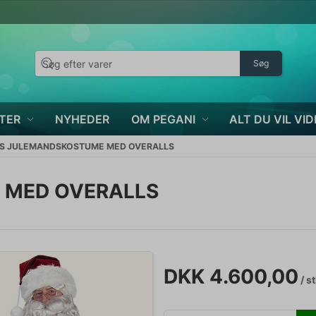
Søg
TER
NYHEDER
OM PEGANI
ALT DU VIL VID
S JULEMANDSKOSTUME MED OVERALLS
 MED OVERALLS
DKK 4.600,00
/ s