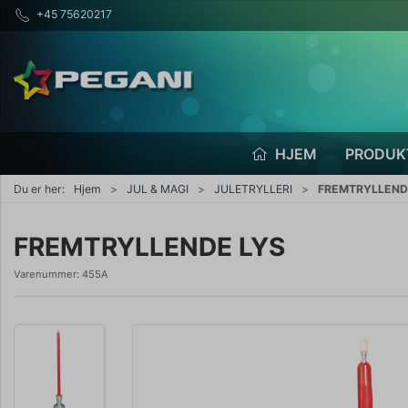
+45 75620217
HJEM
PRODUK
Du er her:
Hjem
JUL & MAGI
JULETRYLLERI
FREMTRYLLEND
FREMTRYLLENDE LYS
Varenummer:
455A