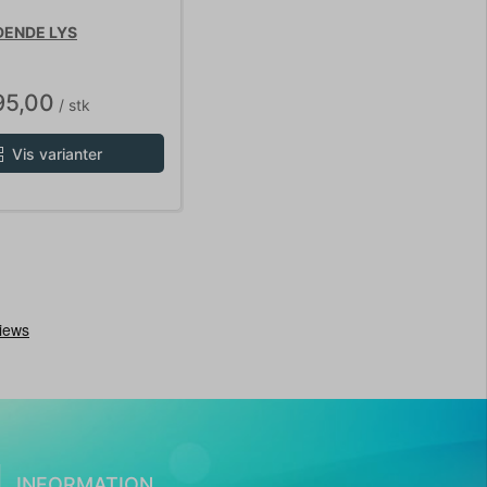
DENDE LYS
95,00
/ stk
Vis varianter
INFORMATION