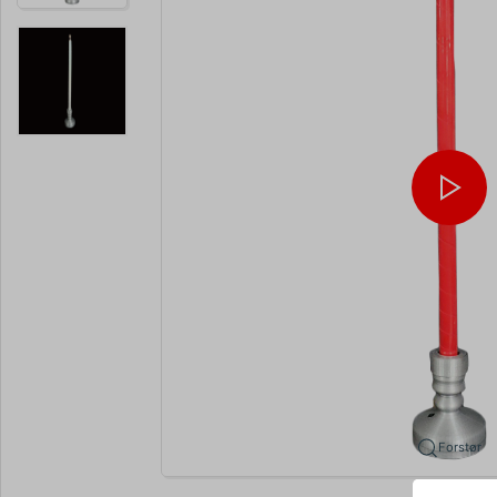
Forstør