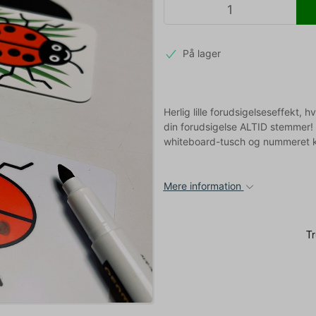
På lager
Herlig lille forudsigelseseffekt, 
din forudsigelse ALTID stemmer!
whiteboard-tusch og nummeret ka
Mere information