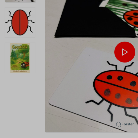
Forstør