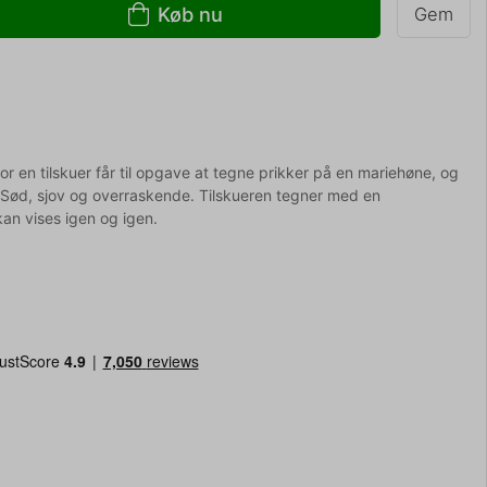
Køb nu
Gem
hvor en tilskuer får til opgave at tegne prikker på en mariehøne, og
 Sød, sjov og overraskende. Tilskueren tegner med en
n vises igen og igen.