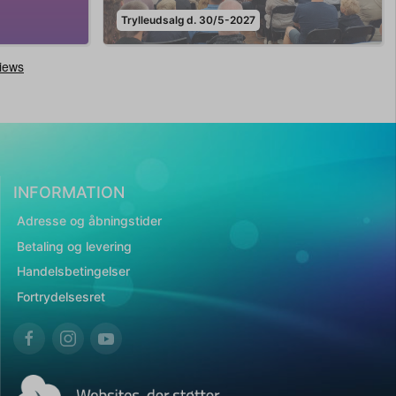
Trylleudsalg d. 30/5-2027
INFORMATION
Adresse og åbningstider
Betaling og levering
Handelsbetingelser
Fortrydelsesret