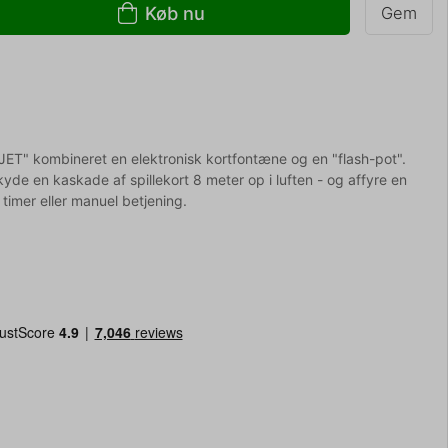
Køb nu
Gem
ET" kombineret en elektronisk kortfontæne og en "flash-pot".
de en kaskade af spillekort 8 meter op i luften - og affyre en
timer eller manuel betjening.