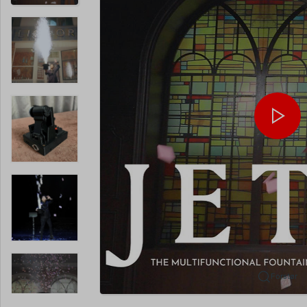
Forstør