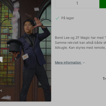
På lager
Bond Lee og ZF Magic har med "J
Samme rekvisit kan altså både sky
ildkugle. Kan styres med remote, 
Mere information