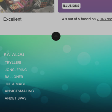
iLLUS!ONS
KATALOG
TRYLLERI
JONGLERING
BALLONER
JUL & MAGI
ANSIGTSMALING
ANDET SPAS