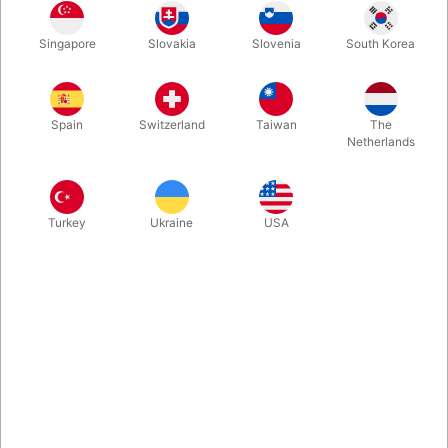
Du har set D'lite og ved hvilken effekt den har på publikum?!
Singapore
Slovakia
Slovenia
South Korea
Fint - så prøv at forestille dig følgende: Til sidst i din rutine
stopper du ildkuglen ind i munden og sekundet efter lyser dine
ører rødt!
Spain
Switzerland
Taiwan
The
Netherlands
Mere information
Turkey
Ukraine
USA
Information