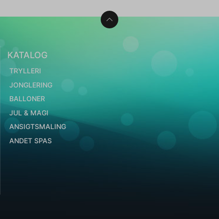
KATALOG
TRYLLERI
JONGLERING
BALLONER
JUL & MAGI
ANSIGTSMALING
ANDET SPAS