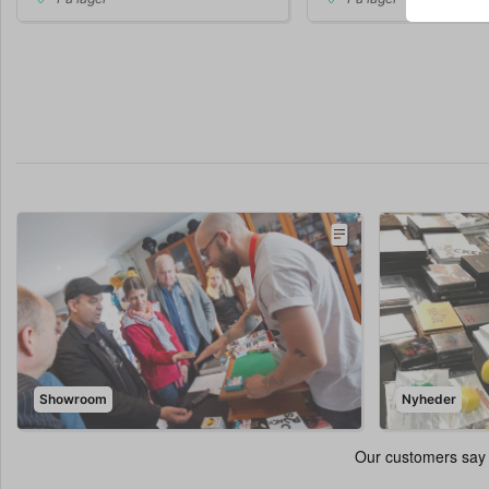
Showroom
Nyheder