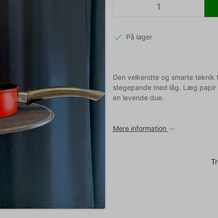
På lager
Den velkendte og smarte teknik fr
stegepande med låg. Læg papir i 
en levende due.
Mere information