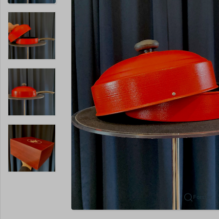
Forstør