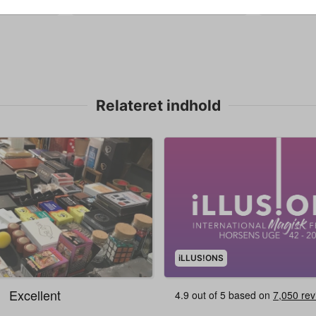
Relateret indhold
iLLUS!ONS