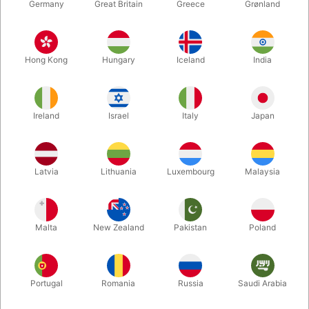
Germany
Great Britain
Greece
Grønland
Hong Kong
Hungary
Iceland
India
Ireland
Israel
Italy
Japan
Forstør
Latvia
Lithuania
Luxembourg
Malaysia
DKK 9.800,00
/ stk
inkl. moms
Malta
New Zealand
Pakistan
Poland
Køb nu
Gem
Portugal
Romania
Russia
Saudi Arabia
På lager