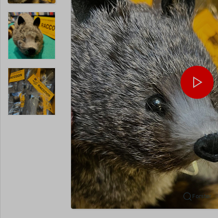
Forstør