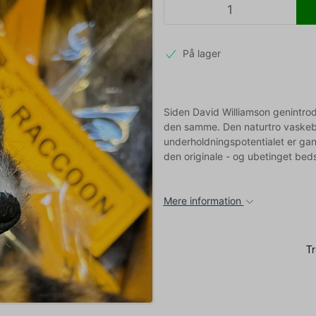
På lager
Siden David Williamson genintro
den samme. Den naturtro vaskebjø
underholdningspotentialet er gan
den originale - og ubetinget bed
Mere information