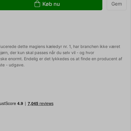
Køb nu
Gem
ducerede dette magiens kæledyr nr. 1, har branchen ikke været
rn, der kun skal passes når du selv vil - og hvor
ske enormt. Endelig er det lykkedes os at finde en producent af
ste - udgave.