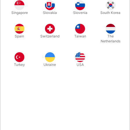
Flot sort tryllestav med blanke sølvender. Tryllestaven har en
Singapore
Slovakia
Slovenia
South Korea
smart indbygget hemmelighed. Komplet med instruktionshæfte
med udførlig vejledning til 5 flotte tricks....
Spain
Switzerland
Taiwan
The
Mere information
Netherlands
Turkey
Ukraine
USA
Information
Flot 30 cm. lang klassisk sort tryllestav med blanke