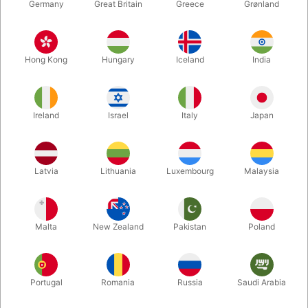
Germany
Great Britain
Greece
Grønland
Hong Kong
Hungary
Iceland
India
Ireland
Israel
Italy
Japan
Latvia
Lithuania
Luxembourg
Malaysia
Forstør
DKK 1.250,00
/ stk
inkl. moms
Malta
New Zealand
Pakistan
Poland
Udsolgt lige nu
Portugal
Romania
Russia
Saudi Arabia