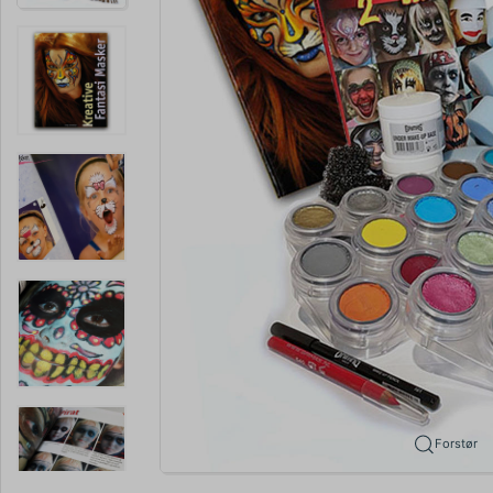
Forstør