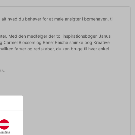
alt hvad du behøver for at male ansigter i børnehaven, til
igter. Med den medfølger der to inspirationsbøger. Janus
e og Carmel Bloxsom og Rene' Reiche sminke bog Kreative
 hvilken farver og redskaber, du kan bruge til hver enkel.
as.
Austria