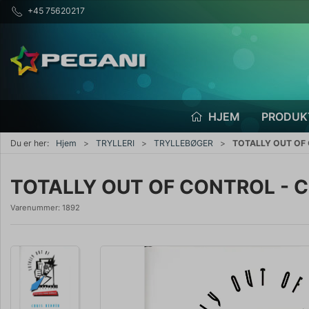
+45 75620217
HJEM
PRODUK
Du er her:
Hjem
TRYLLERI
TRYLLEBØGER
TOTALLY OUT OF 
TOTALLY OUT OF CONTROL - Ch
Varenummer:
1892