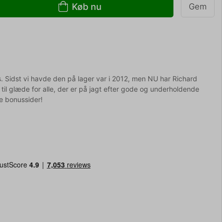
Køb nu
Gem
s. Sidst vi havde den på lager var i 2012, men NU har Richard
til glæde for alle, der er på jagt efter gode og underholdende
e bonussider!