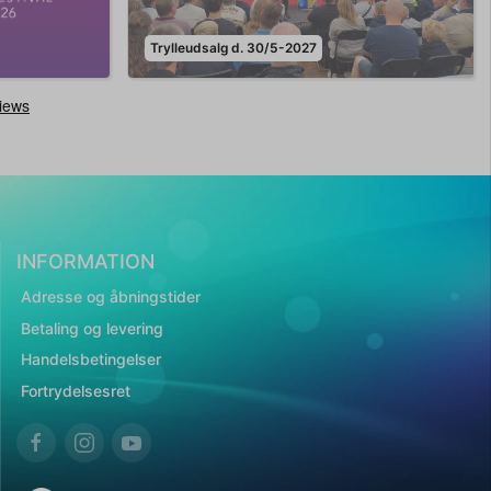
Trylleudsalg d. 30/5-2027
INFORMATION
Adresse og åbningstider
Betaling og levering
Handelsbetingelser
Fortrydelsesret