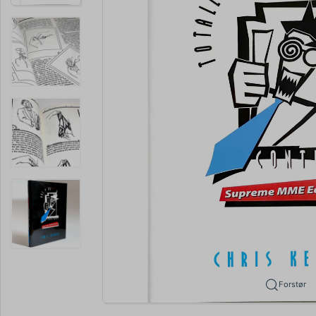
Forstør