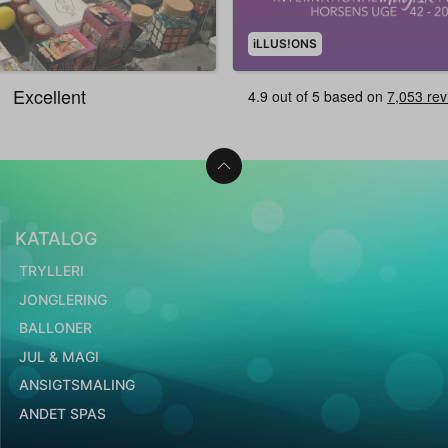
iLLUS!ONS
KATALOG
TRYLLERI
JONGLERING
BALLONER
JUL & MAGI
ANSIGTSMALING
ANDET SPAS