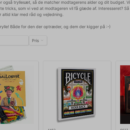
er også tryllesæt, så de matcher modtagerens alder og dit budget. V
te tricks, som vi ved at modtageren vil få glæde af. Interesseret? S
r altid klar med råd og vejledning.
 trylle! Både for den der optræder, og dem der kigger på :-)
Pris