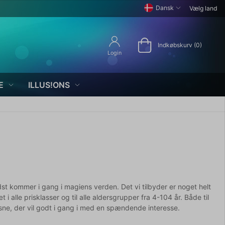
Dansk
Vælg land
Indkøbskurv (0)
Login
E
ILLUS!ONS
edst kommer i gang i magiens verden. Det vi tilbyder er noget helt
i alle prisklasser og til alle aldersgrupper fra 4-104 år. Både til
voksne, der vil godt i gang i med en spændende interesse.