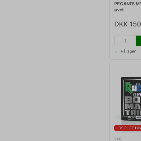
PEGANI'S M
øvet
DKK 150
På lager
UDSOLGT LIG
5415