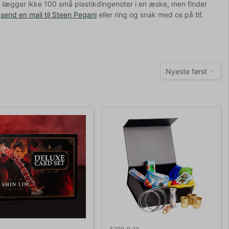
i lægger ikke 100 små plastikdingenoter i en æske, men finder
å
send en mail til Steen Pegani
eller ring og snak med os på tlf.
Nyeste først