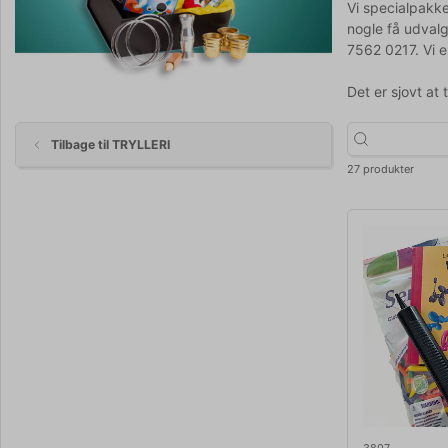
Vi specialpakk
nogle få udvalg
7562 0217. Vi e
Det er sjovt at
Tilbage til TRYLLERI
27 produkter