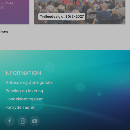
Trylleudsalg d. 30/5-2027
INFORMATION
Adresse og åbningstider
Betaling og levering
Handelsbetingelser
Fortrydelsesret