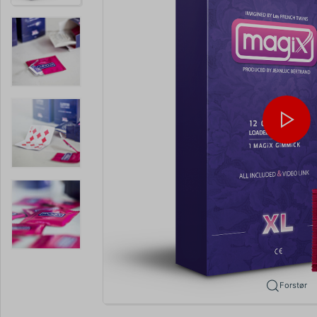
Forstør