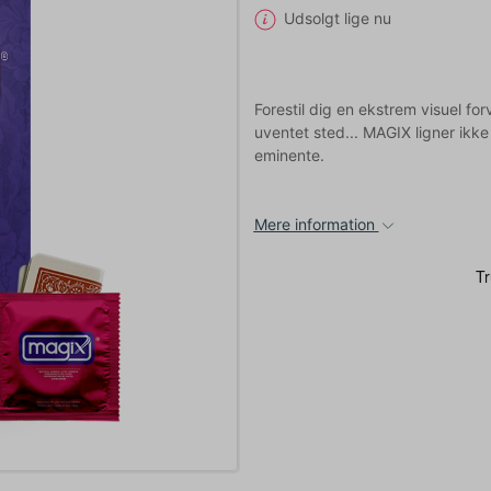
Udsolgt lige nu
Forestil dig en ekstrem visuel fo
uventet sted... MAGIX ligner ikke 
eminente.
Mere information