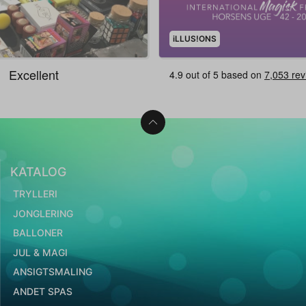
iLLUS!ONS
KATALOG
TRYLLERI
JONGLERING
BALLONER
JUL & MAGI
ANSIGTSMALING
ANDET SPAS